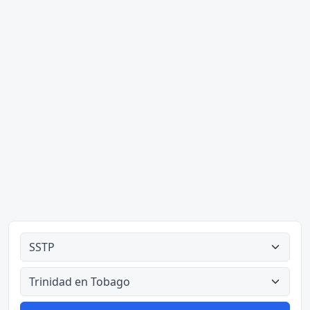
Alle tipes
Alle lande