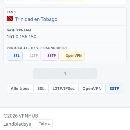
Trinidad en Tobago
161.0.156.150
SSL
L2TP
SSTP
OpenVPN
1
Alle tipes
SSL
L2TP/IPSec
OpenVPN
SSTP
©2026
VPNHUB
Landbladsye
Tale