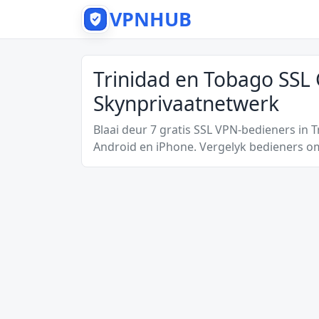
VPNHUB
Trinidad en Tobago SSL 
Skynprivaatnetwerk
Blaai deur 7 gratis SSL VPN-bedieners in 
Android en iPhone. Vergelyk bedieners om 