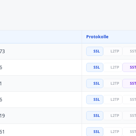
Protokolle
73
SSL
L2TP
SS
6
SSL
L2TP
SS
1
SSL
L2TP
SS
6
SSL
L2TP
SS
19
SSL
L2TP
SS
61
SSL
L2TP
SS