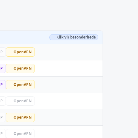
Klik vir besonderhede
TP
OpenVPN
TP
OpenVPN
TP
OpenVPN
TP
OpenVPN
TP
OpenVPN
TP
OpenVPN