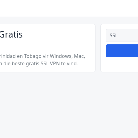
Gratis
Alle tipes
Trinidad en Tobago vir Windows, Mac,
die beste gratis SSL VPN te vind.