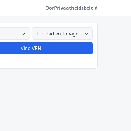
Oor
Privaatheidsbeleid
Alle lande
Vind VPN