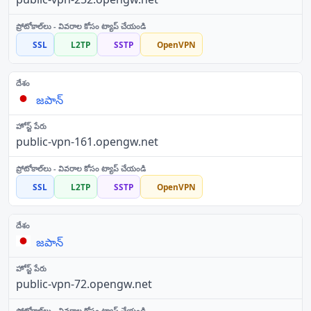
SSL
L2TP
SSTP
OpenVPN
జపాన్
public-vpn-161.opengw.net
SSL
L2TP
SSTP
OpenVPN
జపాన్
public-vpn-72.opengw.net