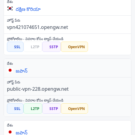
దక్షిణ కొరియా
vpn421074651.opengw.net
SSL
L2TP
SSTP
OpenVPN
జపాన్
public-vpn-228.opengw.net
SSL
L2TP
SSTP
OpenVPN
జపాన్