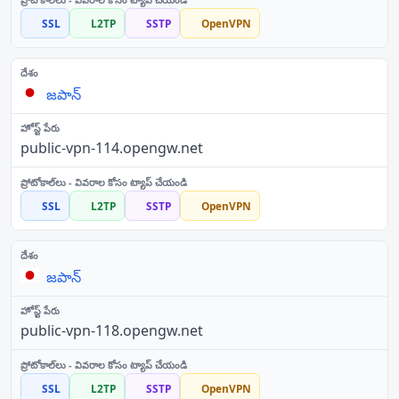
SSL
L2TP
SSTP
OpenVPN
జపాన్
public-vpn-114.opengw.net
SSL
L2TP
SSTP
OpenVPN
జపాన్
public-vpn-118.opengw.net
SSL
L2TP
SSTP
OpenVPN