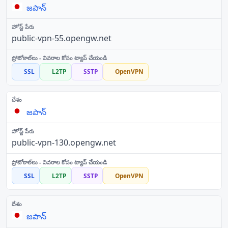
జపాన్
public-vpn-55.opengw.net
SSL
L2TP
SSTP
OpenVPN
జపాన్
public-vpn-130.opengw.net
SSL
L2TP
SSTP
OpenVPN
జపాన్