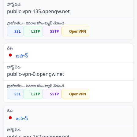
public-vpn-135.opengw.net
SSL
L2TP
SSTP
OpenVPN
జపాన్
public-vpn-0.opengw.net
SSL
L2TP
SSTP
OpenVPN
జపాన్
public-vpn-252.opengw.net