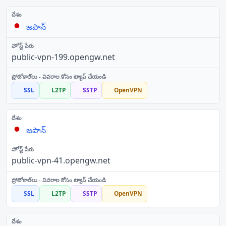
జపాన్
public-vpn-199.opengw.net
SSL
L2TP
SSTP
OpenVPN
జపాన్
public-vpn-41.opengw.net
SSL
L2TP
SSTP
OpenVPN