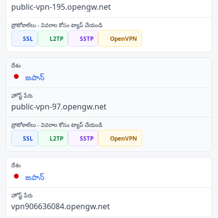
public-vpn-195.opengw.net
SSL
L2TP
SSTP
OpenVPN
జపాన్
public-vpn-97.opengw.net
SSL
L2TP
SSTP
OpenVPN
జపాన్
vpn906636084.opengw.net