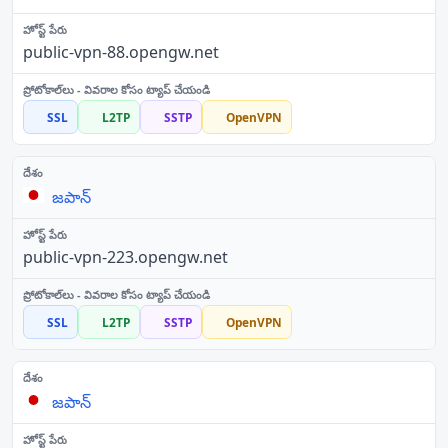
public-vpn-88.opengw.net
SSL
L2TP
SSTP
OpenVPN
జపాన్
public-vpn-223.opengw.net
SSL
L2TP
SSTP
OpenVPN
జపాన్