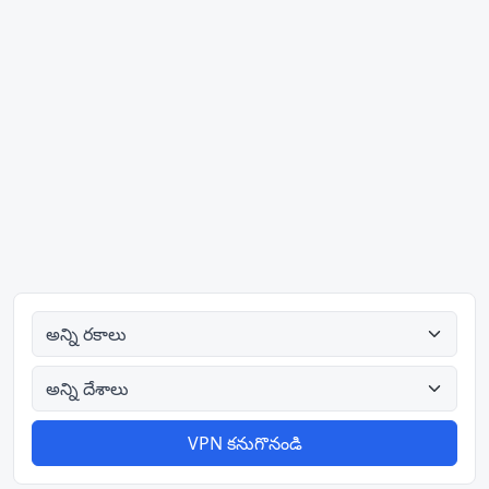
అన్ని రకాలు
అన్ని దేశాలు
VPN కనుగొనండి