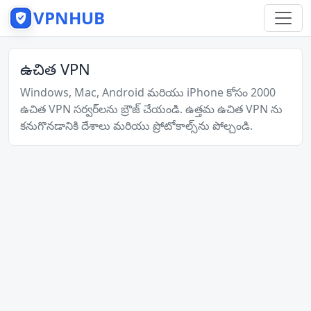
VPNHUB
ఉచిత VPN
Windows, Mac, Android మరియు iPhone కోసం 2000
ఉచిత VPN సర్వర్‌లను బ్రౌజ్ చేయండి. ఉత్తమ ఉచిత VPN ను
కనుగొనడానికి దేశాలు మరియు ప్రోటోకాల్స్‌ను పోల్చండి.