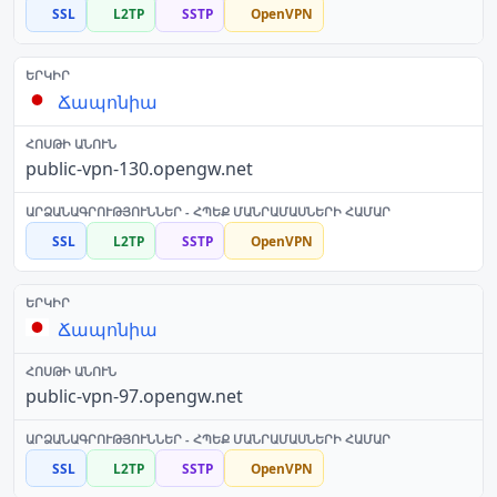
SSL
L2TP
SSTP
OpenVPN
Ճապոնիա
public-vpn-130.opengw.net
SSL
L2TP
SSTP
OpenVPN
Ճապոնիա
public-vpn-97.opengw.net
SSL
L2TP
SSTP
OpenVPN