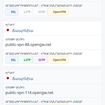
SSL
L2TP
SSTP
OpenVPN
Ճապոնիա
public-vpn-88.opengw.net
SSL
L2TP
SSTP
OpenVPN
Ճապոնիա
public-vpn-114.opengw.net