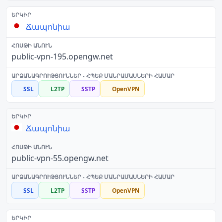
Ճապոնիա
public-vpn-195.opengw.net
SSL
L2TP
SSTP
OpenVPN
Ճապոնիա
public-vpn-55.opengw.net
SSL
L2TP
SSTP
OpenVPN