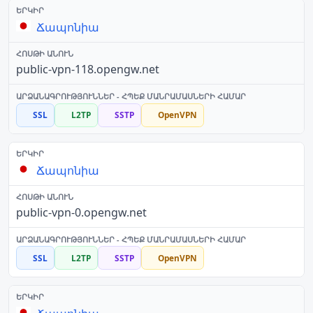
Ճապոնիա
public-vpn-118.opengw.net
SSL
L2TP
SSTP
OpenVPN
Ճապոնիա
public-vpn-0.opengw.net
SSL
L2TP
SSTP
OpenVPN