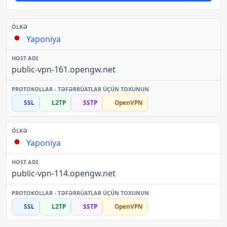
Yaponiya
public-vpn-161.opengw.net
SSL
L2TP
SSTP
OpenVPN
Yaponiya
public-vpn-114.opengw.net
SSL
L2TP
SSTP
OpenVPN