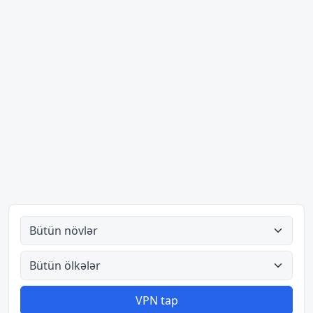
Bütün növlər
Bütün ölkələr
VPN tap