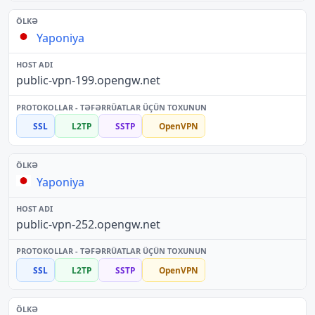
Yaponiya
public-vpn-199.opengw.net
SSL
L2TP
SSTP
OpenVPN
Yaponiya
public-vpn-252.opengw.net
SSL
L2TP
SSTP
OpenVPN