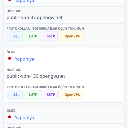
Yaponiya
public-vpn-37.opengw.net
SSL
L2TP
SSTP
OpenVPN
Yaponiya
public-vpn-130.opengw.net
SSL
L2TP
SSTP
OpenVPN
Yaponiya