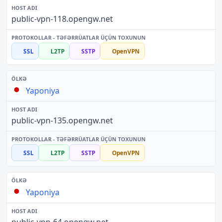
public-vpn-118.opengw.net
SSL
L2TP
SSTP
OpenVPN
Yaponiya
public-vpn-135.opengw.net
SSL
L2TP
SSTP
OpenVPN
Yaponiya
public-vpn-64.opengw.net