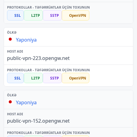
SSL
L2TP
SSTP
OpenVPN
Yaponiya
public-vpn-223.opengw.net
SSL
L2TP
SSTP
OpenVPN
Yaponiya
public-vpn-152.opengw.net