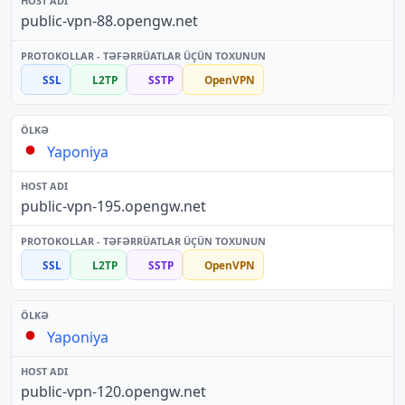
public-vpn-88.opengw.net
SSL
L2TP
SSTP
OpenVPN
Yaponiya
public-vpn-195.opengw.net
SSL
L2TP
SSTP
OpenVPN
Yaponiya
public-vpn-120.opengw.net