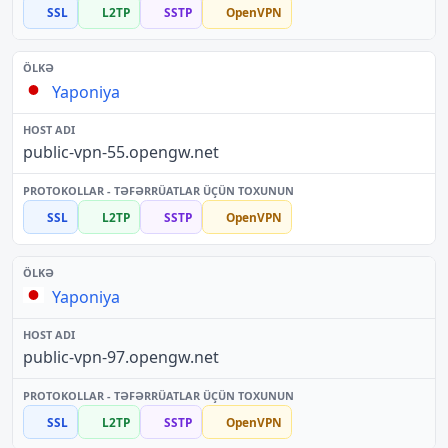
SSL
L2TP
SSTP
OpenVPN
Yaponiya
public-vpn-55.opengw.net
SSL
L2TP
SSTP
OpenVPN
Yaponiya
public-vpn-97.opengw.net
SSL
L2TP
SSTP
OpenVPN