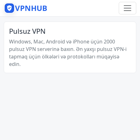
VPNHUB
Pulsuz VPN
Windows, Mac, Android və iPhone üçün 2000
pulsuz VPN serverinə baxın. Ən yaxşı pulsuz VPN-i
tapmaq üçün ölkələri və protokolları müqayisə
edin.