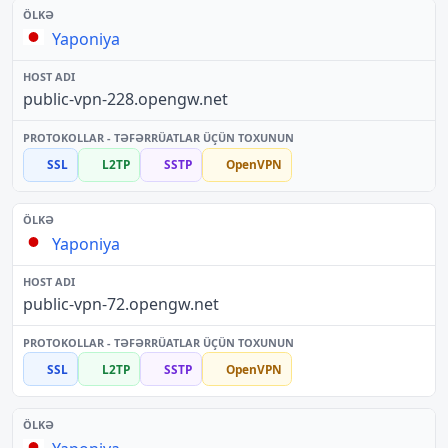
Yaponiya
public-vpn-228.opengw.net
SSL
L2TP
SSTP
OpenVPN
Yaponiya
public-vpn-72.opengw.net
SSL
L2TP
SSTP
OpenVPN