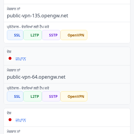
public-vpn-135.opengw.net
SSL
L2TP
SSTP
OpenVPN
ਜਪਾਨ
public-vpn-64.opengw.net
SSL
L2TP
SSTP
OpenVPN
ਜਪਾਨ