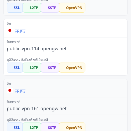
SSL
L2TP
SSTP
OpenVPN
ਜਪਾਨ
public-vpn-114.opengw.net
SSL
L2TP
SSTP
OpenVPN
ਜਪਾਨ
public-vpn-161.opengw.net
SSL
L2TP
SSTP
OpenVPN