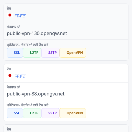
ਜਪਾਨ
public-vpn-130.opengw.net
SSL
L2TP
SSTP
OpenVPN
ਜਪਾਨ
public-vpn-88.opengw.net
SSL
L2TP
SSTP
OpenVPN