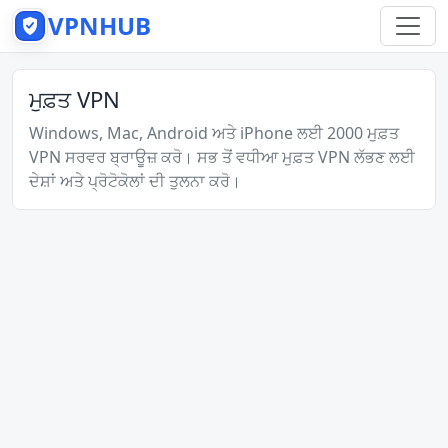
VPNHUB
ਮੁਫ਼ਤ VPN
Windows, Mac, Android ਅਤੇ iPhone ਲਈ 2000 ਮੁਫ਼ਤ
VPN ਸਰਵਰ ਬ੍ਰਾਊਜ਼ ਕਰੋ। ਸਭ ਤੋਂ ਵਧੀਆ ਮੁਫ਼ਤ VPN ਲੱਭਣ ਲਈ
ਦੇਸ਼ਾਂ ਅਤੇ ਪ੍ਰੋਟੋਕੋਲਾਂ ਦੀ ਤੁਲਨਾ ਕਰੋ।