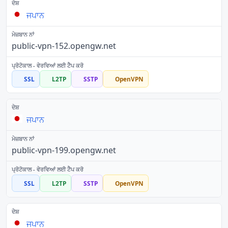
ਜਪਾਨ
public-vpn-152.opengw.net
SSL
L2TP
SSTP
OpenVPN
ਜਪਾਨ
public-vpn-199.opengw.net
SSL
L2TP
SSTP
OpenVPN
ਜਪਾਨ