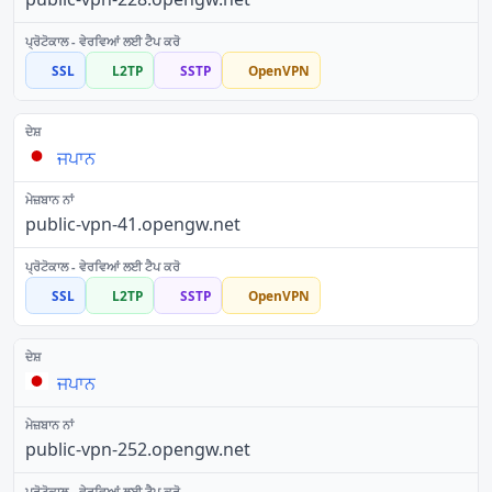
SSL
L2TP
SSTP
OpenVPN
ਜਪਾਨ
public-vpn-41.opengw.net
SSL
L2TP
SSTP
OpenVPN
ਜਪਾਨ
public-vpn-252.opengw.net