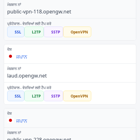
public-vpn-118.opengw.net
SSL
L2TP
SSTP
OpenVPN
ਜਪਾਨ
laud.opengw.net
SSL
L2TP
SSTP
OpenVPN
ਜਪਾਨ
public-vpn-228.opengw.net