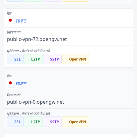
ਜਪਾਨ
public-vpn-72.opengw.net
SSL
L2TP
SSTP
OpenVPN
ਜਪਾਨ
public-vpn-0.opengw.net
SSL
L2TP
SSTP
OpenVPN