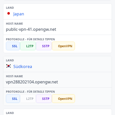
Japan
public-vpn-41.opengw.net
SSL
L2TP
SSTP
OpenVPN
Südkorea
vpn288202104.opengw.net
SSL
L2TP
SSTP
OpenVPN