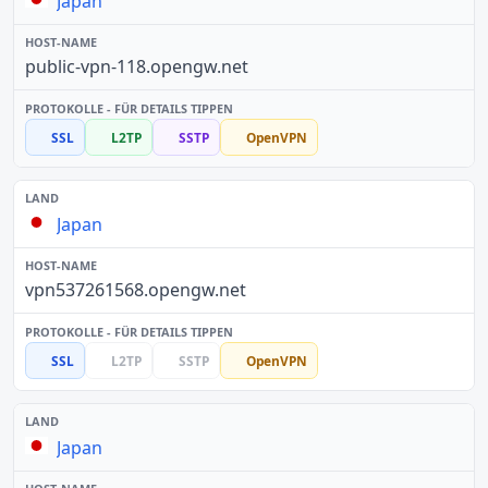
Japan
public-vpn-118.opengw.net
SSL
L2TP
SSTP
OpenVPN
Japan
vpn537261568.opengw.net
SSL
L2TP
SSTP
OpenVPN
Japan