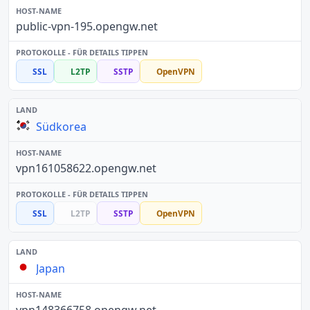
public-vpn-195.opengw.net
SSL
L2TP
SSTP
OpenVPN
Südkorea
vpn161058622.opengw.net
SSL
L2TP
SSTP
OpenVPN
Japan
vpn148366758.opengw.net