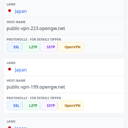
Japan
public-vpn-223.opengw.net
SSL
L2TP
SSTP
OpenVPN
Japan
public-vpn-199.opengw.net
SSL
L2TP
SSTP
OpenVPN