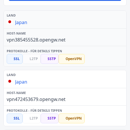
Japan
vpn385455528.opengw.net
SSL
L2TP
SSTP
OpenVPN
Japan
vpn472453679.opengw.net
SSL
L2TP
SSTP
OpenVPN