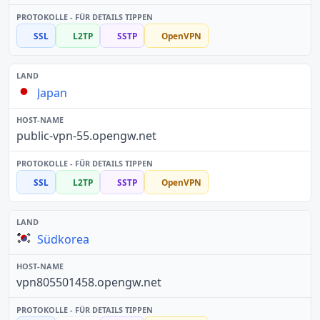
SSL
L2TP
SSTP
OpenVPN
Japan
public-vpn-55.opengw.net
SSL
L2TP
SSTP
OpenVPN
Südkorea
vpn805501458.opengw.net