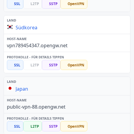
SSL
L2TP
SSTP
OpenVPN
Südkorea
vpn789454347.opengw.net
SSL
L2TP
SSTP
OpenVPN
Japan
public-vpn-88.opengw.net
SSL
L2TP
SSTP
OpenVPN