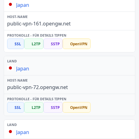
Japan
public-vpn-161.opengw.net
SSL
L2TP
SSTP
OpenVPN
Japan
public-vpn-72.opengw.net
SSL
L2TP
SSTP
OpenVPN
Japan