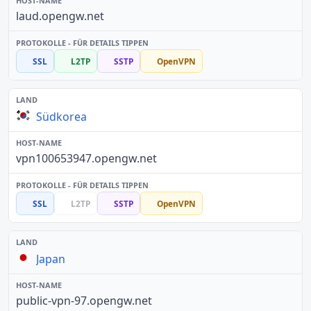
laud.opengw.net
SSL
L2TP
SSTP
OpenVPN
Südkorea
vpn100653947.opengw.net
SSL
L2TP
SSTP
OpenVPN
Japan
public-vpn-97.opengw.net