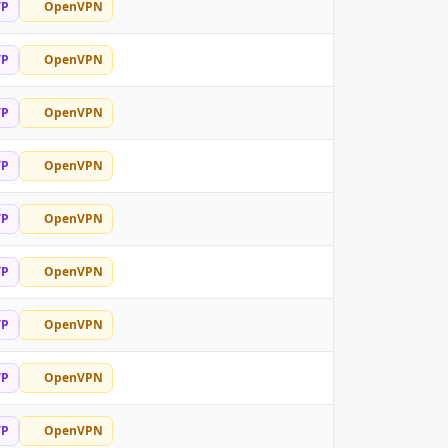
TP
OpenVPN
TP
OpenVPN
TP
OpenVPN
TP
OpenVPN
TP
OpenVPN
TP
OpenVPN
TP
OpenVPN
TP
OpenVPN
TP
OpenVPN