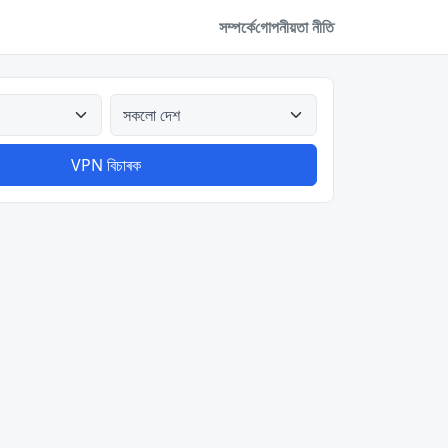
সম্পর্কে
গোপনীয়তা নীতি
সকলো দেশ
VPN বিচাৰক