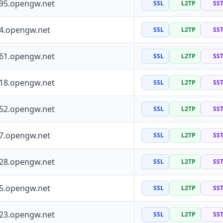
195.opengw.net
SSL
L2TP
SS
64.opengw.net
SSL
L2TP
SS
161.opengw.net
SSL
L2TP
SS
118.opengw.net
SSL
L2TP
SS
252.opengw.net
SSL
L2TP
SS
97.opengw.net
SSL
L2TP
SS
228.opengw.net
SSL
L2TP
SS
55.opengw.net
SSL
L2TP
SS
223.opengw.net
SSL
L2TP
SS