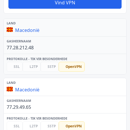
Vind VPN
Macedonië
77.28.212.48
SSL
L2TP
SSTP
OpenVPN
Macedonië
77.29.49.65
SSL
L2TP
SSTP
OpenVPN