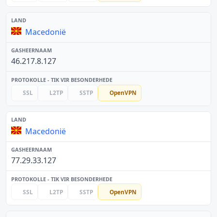
Macedonië
46.217.8.127
SSL
L2TP
SSTP
OpenVPN
Macedonië
77.29.33.127
SSL
L2TP
SSTP
OpenVPN