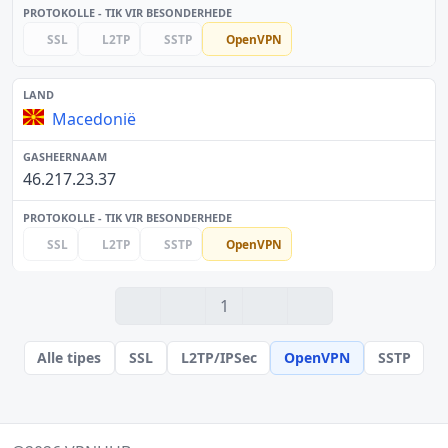
SSL
L2TP
SSTP
OpenVPN
Macedonië
46.217.23.37
SSL
L2TP
SSTP
OpenVPN
1
Alle tipes
SSL
L2TP/IPSec
OpenVPN
SSTP