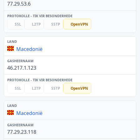
77.29.53.6
SSL
L2TP
SSTP
OpenVPN
Macedonië
46.217.1.123
SSL
L2TP
SSTP
OpenVPN
Macedonië
77.29.23.118