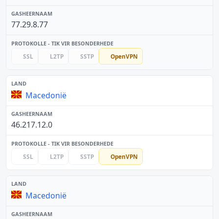
77.29.8.77
SSL
L2TP
SSTP
OpenVPN
Macedonië
46.217.12.0
SSL
L2TP
SSTP
OpenVPN
Macedonië