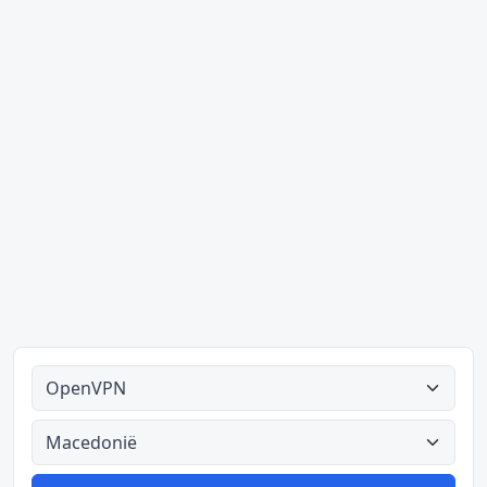
Alle tipes
Alle lande