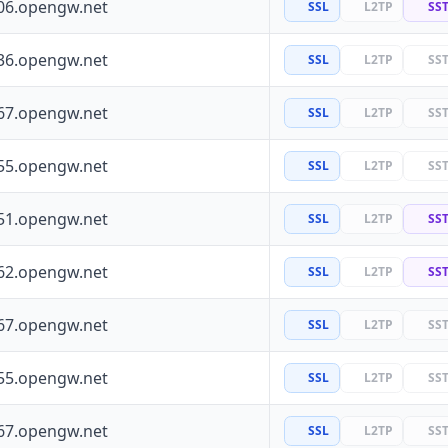
06.opengw.net
SSL
L2TP
SS
36.opengw.net
SSL
L2TP
SS
67.opengw.net
SSL
L2TP
SS
55.opengw.net
SSL
L2TP
SS
51.opengw.net
SSL
L2TP
SS
62.opengw.net
SSL
L2TP
SS
67.opengw.net
SSL
L2TP
SS
55.opengw.net
SSL
L2TP
SS
67.opengw.net
SSL
L2TP
SS