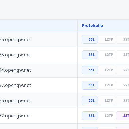
Protokolle
55.opengw.net
SSL
L2TP
SS
55.opengw.net
SSL
L2TP
SS
44.opengw.net
SSL
L2TP
SS
57.opengw.net
SSL
L2TP
SS
55.opengw.net
SSL
L2TP
SS
72.opengw.net
SSL
L2TP
SS