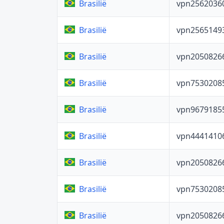
vpn2562036
Brasilië
vpn2565149
Brasilië
vpn2050826
Brasilië
vpn7530208
Brasilië
vpn9679185
Brasilië
vpn4441410
Brasilië
vpn2050826
Brasilië
vpn7530208
Brasilië
vpn2050826
Brasilië