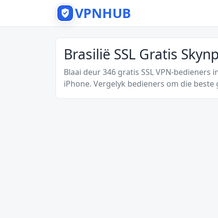
VPNHUB
Brasilië SSL Gratis Sky
Blaai deur 346 gratis SSL VPN-bedieners i
iPhone. Vergelyk bedieners om die beste g