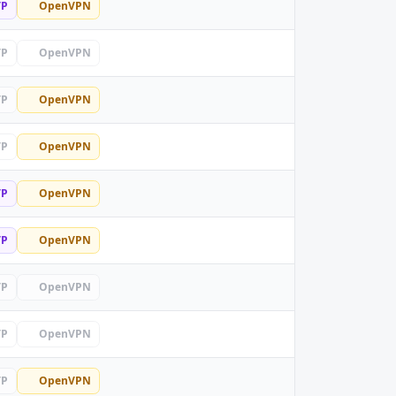
TP
OpenVPN
TP
OpenVPN
TP
OpenVPN
TP
OpenVPN
TP
OpenVPN
TP
OpenVPN
TP
OpenVPN
TP
OpenVPN
TP
OpenVPN