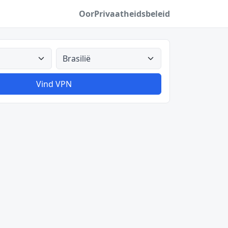
Oor
Privaatheidsbeleid
Alle lande
Vind VPN