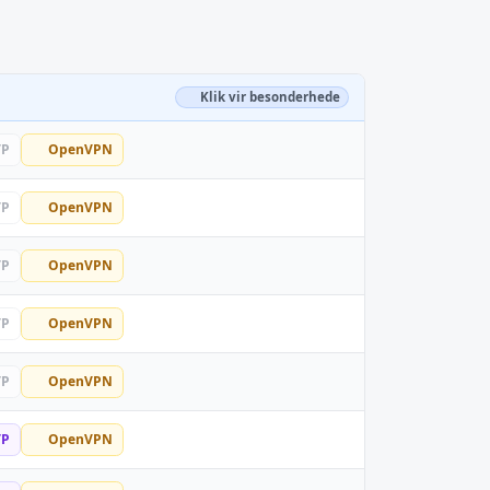
Klik vir besonderhede
TP
OpenVPN
TP
OpenVPN
TP
OpenVPN
TP
OpenVPN
TP
OpenVPN
TP
OpenVPN