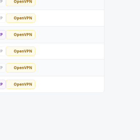
TP
OpenVPN
TP
OpenVPN
TP
OpenVPN
TP
OpenVPN
TP
OpenVPN
TP
OpenVPN