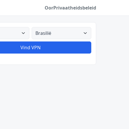
Oor
Privaatheidsbeleid
Alle lande
Vind VPN