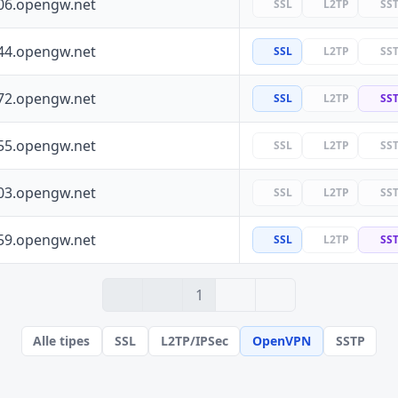
06.opengw.net
SSL
L2TP
SS
44.opengw.net
SSL
L2TP
SS
72.opengw.net
SSL
L2TP
SS
55.opengw.net
SSL
L2TP
SS
03.opengw.net
SSL
L2TP
SS
59.opengw.net
SSL
L2TP
SS
› 2
» 19
1
Alle tipes
SSL
L2TP/IPSec
OpenVPN
SSTP