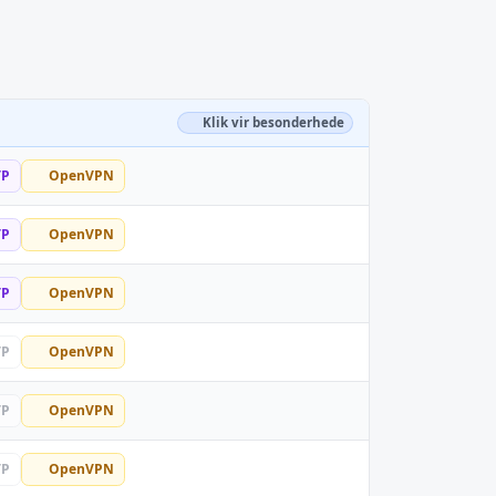
Klik vir besonderhede
TP
OpenVPN
TP
OpenVPN
TP
OpenVPN
TP
OpenVPN
TP
OpenVPN
TP
OpenVPN