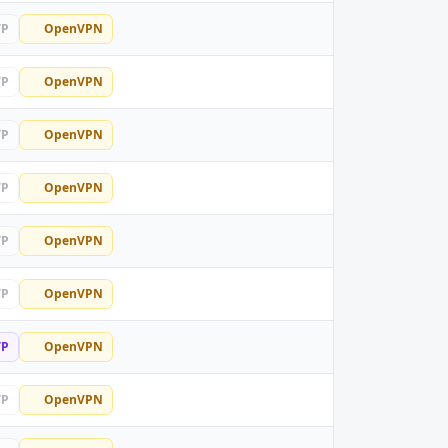
TP
OpenVPN
TP
OpenVPN
TP
OpenVPN
TP
OpenVPN
TP
OpenVPN
TP
OpenVPN
TP
OpenVPN
TP
OpenVPN