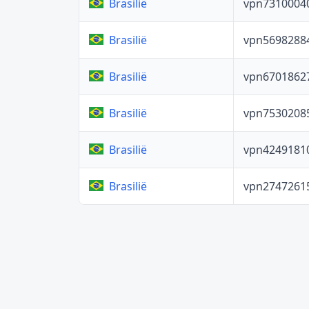
vpn7310004
Brasilië
vpn5698288
Brasilië
vpn6701862
Brasilië
vpn7530208
Brasilië
vpn4249181
Brasilië
vpn2747261
Brasilië