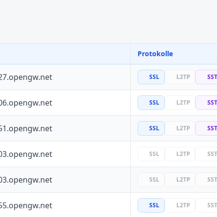
Protokolle
27.opengw.net
SSL
L2TP
SS
06.opengw.net
SSL
L2TP
SS
51.opengw.net
SSL
L2TP
SS
03.opengw.net
SSL
L2TP
SS
03.opengw.net
SSL
L2TP
SS
55.opengw.net
SSL
L2TP
SS