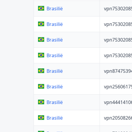
vpn7530208
Brasilië
vpn7530208
Brasilië
vpn7530208
Brasilië
vpn7530208
Brasilië
vpn8747539
Brasilië
vpn2560617
Brasilië
vpn4441410
Brasilië
vpn2050826
Brasilië