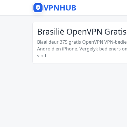
VPNHUB
Brasilië OpenVPN Grati
Blaai deur 375 gratis OpenVPN VPN-bedien
Android en iPhone. Vergelyk bedieners o
vind.