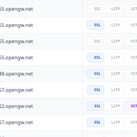
55.opengw.net
SSL
L2TP
SS
55.opengw.net
SSL
L2TP
SS
55.opengw.net
SSL
L2TP
SS
55.opengw.net
SSL
L2TP
SS
48.opengw.net
SSL
L2TP
SS
57.opengw.net
SSL
L2TP
SS
62.opengw.net
SSL
L2TP
SS
67.opengw.net
SSL
L2TP
SS