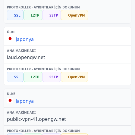
SSL
L2TP
SSTP
OpenVPN
Japonya
laud.opengw.net
SSL
L2TP
SSTP
OpenVPN
Japonya
public-vpn-41.opengw.net