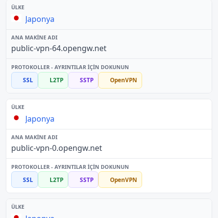
Japonya
public-vpn-64.opengw.net
SSL
L2TP
SSTP
OpenVPN
Japonya
public-vpn-0.opengw.net
SSL
L2TP
SSTP
OpenVPN