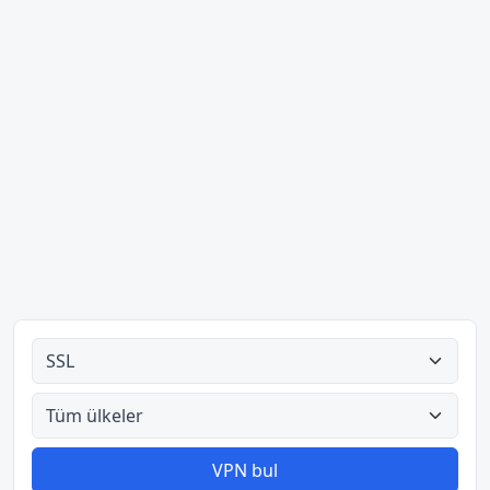
Tüm türler
Tüm ülkeler
VPN bul