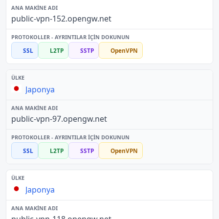
public-vpn-152.opengw.net
SSL
L2TP
SSTP
OpenVPN
Japonya
public-vpn-97.opengw.net
SSL
L2TP
SSTP
OpenVPN
Japonya
public-vpn-118.opengw.net