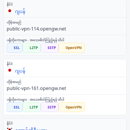
ဂျပန်
public-vpn-114.opengw.net
SSL
L2TP
SSTP
OpenVPN
ဂျပန်
public-vpn-161.opengw.net
SSL
L2TP
SSTP
OpenVPN