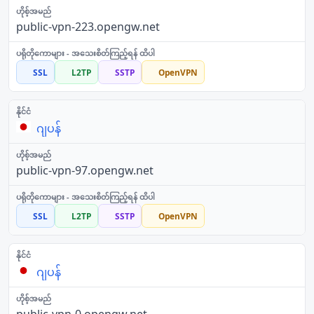
public-vpn-223.opengw.net
SSL
L2TP
SSTP
OpenVPN
ဂျပန်
public-vpn-97.opengw.net
SSL
L2TP
SSTP
OpenVPN
ဂျပန်
public-vpn-0.opengw.net