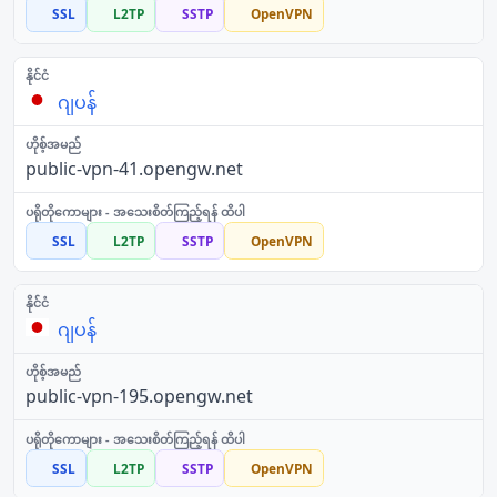
SSL
L2TP
SSTP
OpenVPN
ဂျပန်
public-vpn-41.opengw.net
SSL
L2TP
SSTP
OpenVPN
ဂျပန်
public-vpn-195.opengw.net
SSL
L2TP
SSTP
OpenVPN