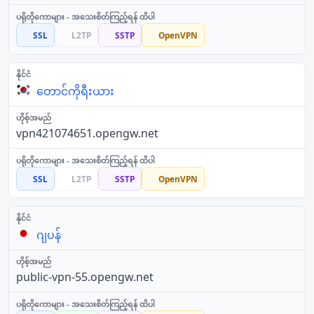
SSL
L2TP
SSTP
OpenVPN
တောင်ကိုရီးယား
vpn421074651.opengw.net
SSL
L2TP
SSTP
OpenVPN
ဂျပန်
public-vpn-55.opengw.net