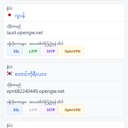
ဂျပန်
laud.opengw.net
SSL
L2TP
SSTP
OpenVPN
တောင်ကိုရီးယား
vpn682240449.opengw.net
SSL
L2TP
SSTP
OpenVPN