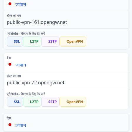
जापान
public-vpn-161.opengw.net
SSL
L2TP
SSTP
OpenVPN
जापान
public-vpn-72.opengw.net
SSL
L2TP
SSTP
OpenVPN
जापान