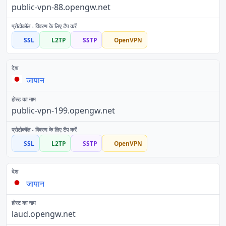
public-vpn-88.opengw.net
SSL
L2TP
SSTP
OpenVPN
जापान
public-vpn-199.opengw.net
SSL
L2TP
SSTP
OpenVPN
जापान
laud.opengw.net