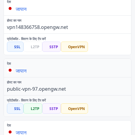
जापान
vpn148366758.opengw.net
SSL
L2TP
SSTP
OpenVPN
जापान
public-vpn-97.opengw.net
SSL
L2TP
SSTP
OpenVPN
जापान