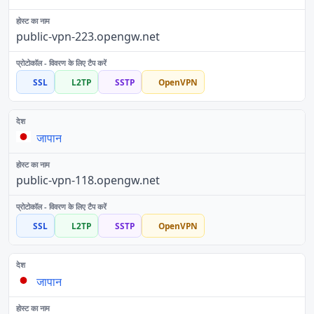
public-vpn-223.opengw.net
SSL
L2TP
SSTP
OpenVPN
जापान
public-vpn-118.opengw.net
SSL
L2TP
SSTP
OpenVPN
जापान