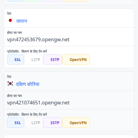
जापान
vpn472453679.opengw.net
SSL
L2TP
SSTP
OpenVPN
दक्षिण कोरिया
vpn421074651.opengw.net
SSL
L2TP
SSTP
OpenVPN