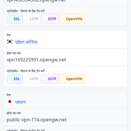
SSL
L2TP
SSTP
OpenVPN
दक्षिण कोरिया
vpn169225991.opengw.net
SSL
L2TP
SSTP
OpenVPN
जापान
public-vpn-114.opengw.net