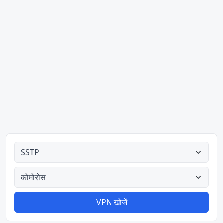
सभी प्रकार
सभी देश
VPN खोजें