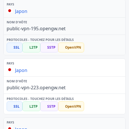
Japon
public-vpn-195.opengw.net
SSL
L2TP
SSTP
OpenVPN
Japon
public-vpn-223.opengw.net
SSL
L2TP
SSTP
OpenVPN