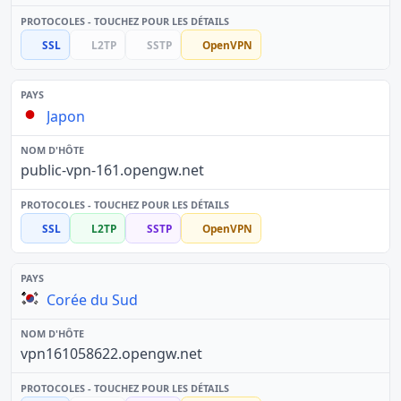
SSL
L2TP
SSTP
OpenVPN
Japon
public-vpn-161.opengw.net
SSL
L2TP
SSTP
OpenVPN
Corée du Sud
vpn161058622.opengw.net