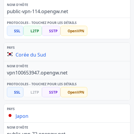
public-vpn-114.opengw.net
SSL
L2TP
SSTP
OpenVPN
Corée du Sud
vpn100653947.opengw.net
SSL
L2TP
SSTP
OpenVPN
Japon
public-vpn-72.opengw.net