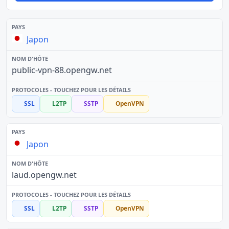
Japon
public-vpn-88.opengw.net
SSL
L2TP
SSTP
OpenVPN
Japon
laud.opengw.net
SSL
L2TP
SSTP
OpenVPN