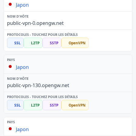
Japon
public-vpn-0.opengw.net
SSL
L2TP
SSTP
OpenVPN
Japon
public-vpn-130.opengw.net
SSL
L2TP
SSTP
OpenVPN
Japon