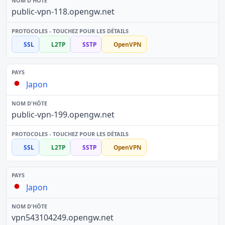
public-vpn-118.opengw.net
SSL
L2TP
SSTP
OpenVPN
Japon
public-vpn-199.opengw.net
SSL
L2TP
SSTP
OpenVPN
Japon
vpn543104249.opengw.net