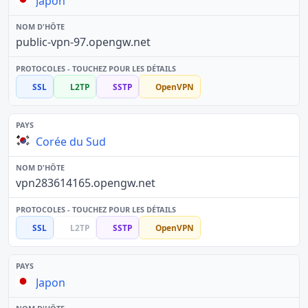
Japon
public-vpn-97.opengw.net
SSL
L2TP
SSTP
OpenVPN
Corée du Sud
vpn283614165.opengw.net
SSL
L2TP
SSTP
OpenVPN
Japon