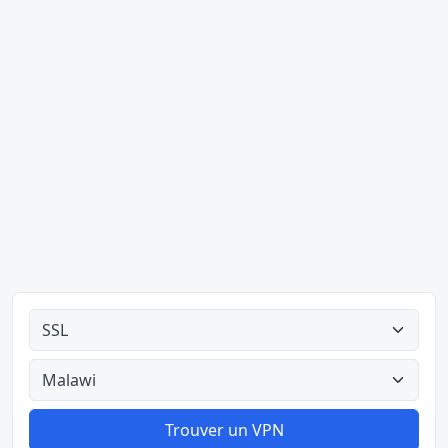
Tous les types
Tous les pays
Trouver un VPN