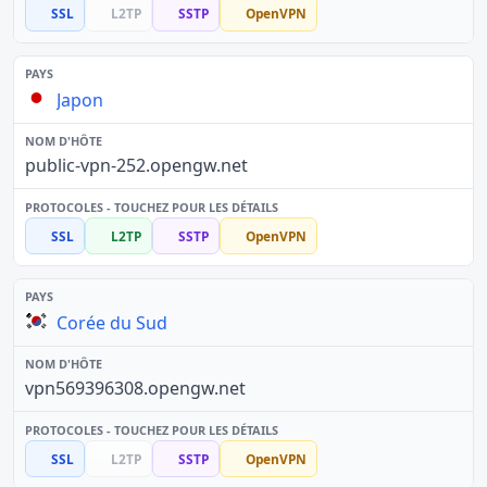
SSL
L2TP
SSTP
OpenVPN
Japon
public-vpn-252.opengw.net
SSL
L2TP
SSTP
OpenVPN
Corée du Sud
vpn569396308.opengw.net
SSL
L2TP
SSTP
OpenVPN