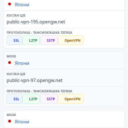
Япони
public-vpn-195.opengw.net
SSL
L2TP
SSTP
OpenVPN
Япони
public-vpn-97.opengw.net
SSL
L2TP
SSTP
OpenVPN
Япони