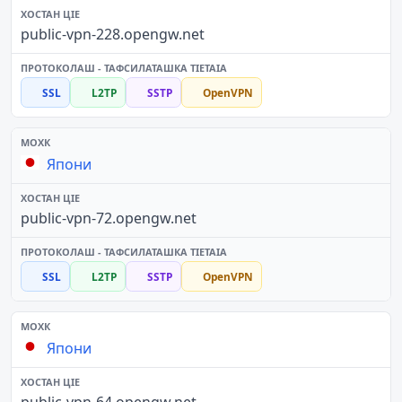
public-vpn-228.opengw.net
SSL
L2TP
SSTP
OpenVPN
Япони
public-vpn-72.opengw.net
SSL
L2TP
SSTP
OpenVPN
Япони
public-vpn-64.opengw.net