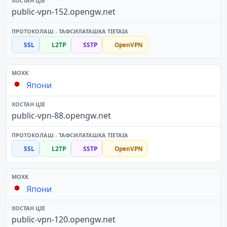
public-vpn-152.opengw.net
SSL
L2TP
SSTP
OpenVPN
Япони
public-vpn-88.opengw.net
SSL
L2TP
SSTP
OpenVPN
Япони
public-vpn-120.opengw.net