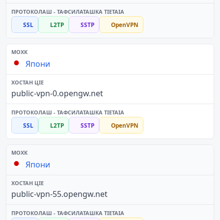
SSL
L2TP
SSTP
OpenVPN
Япони
public-vpn-0.opengw.net
SSL
L2TP
SSTP
OpenVPN
Япони
public-vpn-55.opengw.net