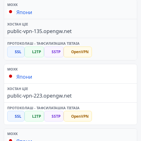
Япони
public-vpn-135.opengw.net
SSL
L2TP
SSTP
OpenVPN
Япони
public-vpn-223.opengw.net
SSL
L2TP
SSTP
OpenVPN