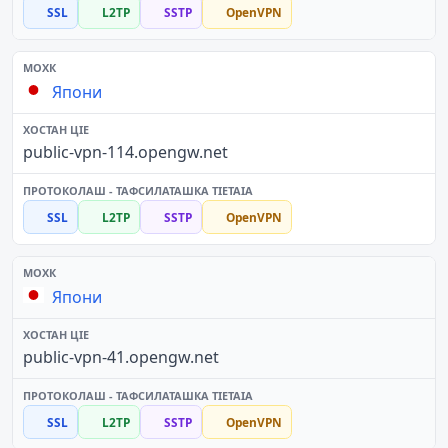
SSL
L2TP
SSTP
OpenVPN
Япони
public-vpn-114.opengw.net
SSL
L2TP
SSTP
OpenVPN
Япони
public-vpn-41.opengw.net
SSL
L2TP
SSTP
OpenVPN