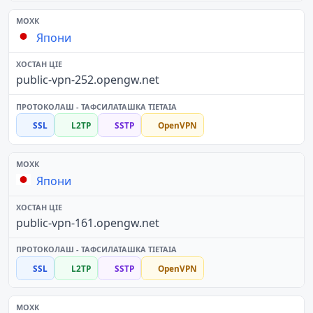
Япони
public-vpn-252.opengw.net
SSL
L2TP
SSTP
OpenVPN
Япони
public-vpn-161.opengw.net
SSL
L2TP
SSTP
OpenVPN