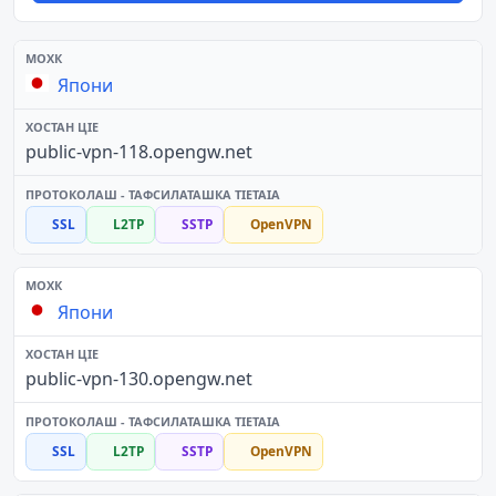
Япони
public-vpn-118.opengw.net
SSL
L2TP
SSTP
OpenVPN
Япони
public-vpn-130.opengw.net
SSL
L2TP
SSTP
OpenVPN