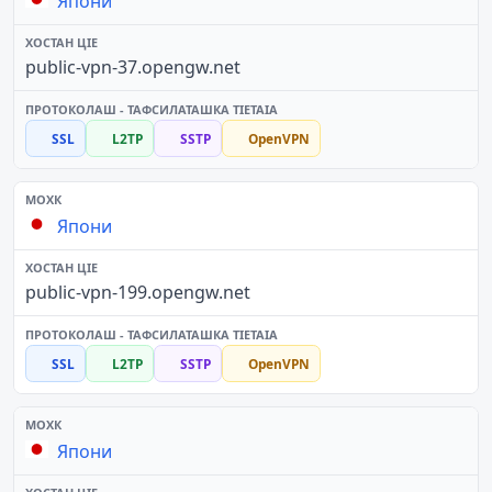
Япони
public-vpn-37.opengw.net
SSL
L2TP
SSTP
OpenVPN
Япони
public-vpn-199.opengw.net
SSL
L2TP
SSTP
OpenVPN
Япони