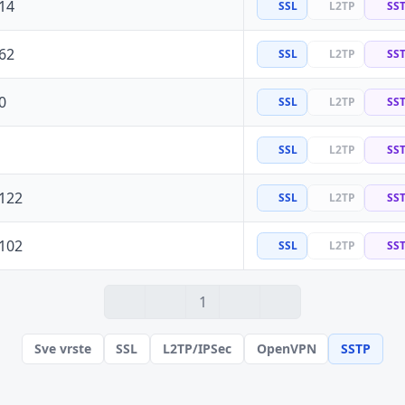
14
SSL
L2TP
SS
62
SSL
L2TP
SS
0
SSL
L2TP
SS
SSL
L2TP
SS
.122
SSL
L2TP
SS
.102
SSL
L2TP
SS
1
Sve vrste
SSL
L2TP/IPSec
OpenVPN
SSTP