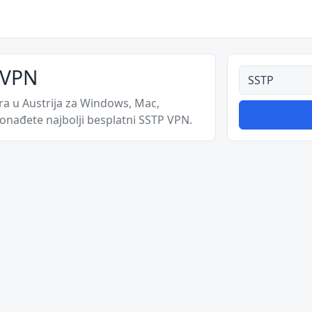
 VPN
Sve vrste
ra u Austrija za Windows, Mac,
onađete najbolji besplatni SSTP VPN.