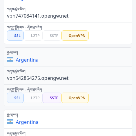
vpn747084141.opengw.net
SSL
L2TP
SSTP
OpenVPN
Argentina
vpn542854275.opengw.net
SSL
L2TP
SSTP
OpenVPN
Argentina