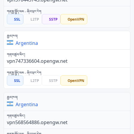
SSL
L2TP
SSTP
OpenVPN
Argentina
vpn747336604.opengw.net
SSL
L2TP
SSTP
OpenVPN
Argentina
vpn568564886.opengw.net