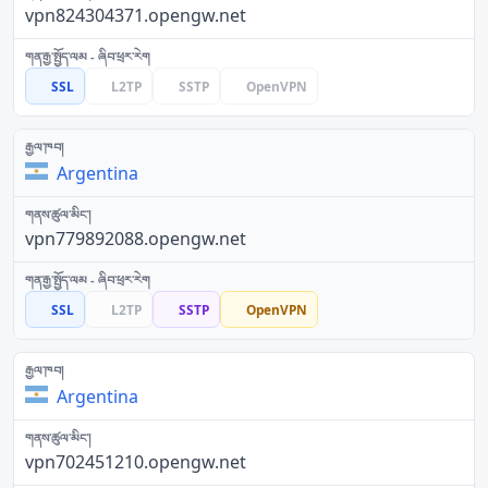
vpn824304371.opengw.net
SSL
L2TP
SSTP
OpenVPN
Argentina
vpn779892088.opengw.net
SSL
L2TP
SSTP
OpenVPN
Argentina
vpn702451210.opengw.net