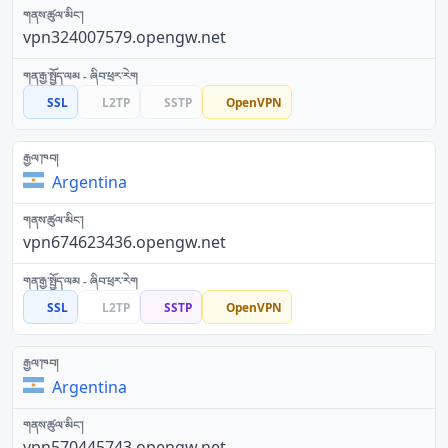
vpn324007579.opengw.net
SSL
L2TP
SSTP
OpenVPN
Argentina
vpn674623436.opengw.net
SSL
L2TP
SSTP
OpenVPN
Argentina
vpn570445743.opengw.net