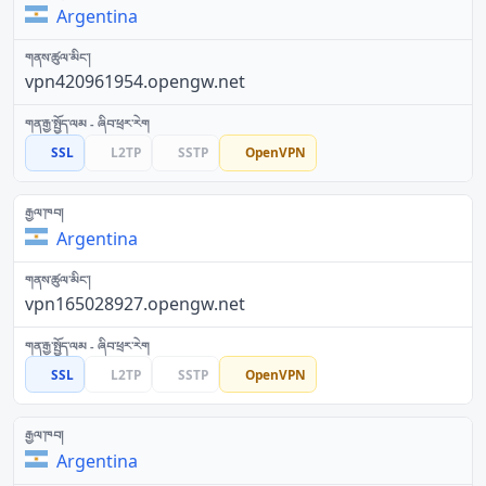
Argentina
vpn420961954.opengw.net
SSL
L2TP
SSTP
OpenVPN
Argentina
vpn165028927.opengw.net
SSL
L2TP
SSTP
OpenVPN
Argentina