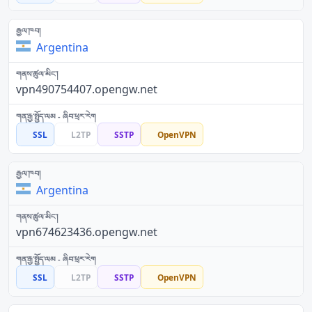
Argentina
vpn490754407.opengw.net
SSL
L2TP
SSTP
OpenVPN
Argentina
vpn674623436.opengw.net
SSL
L2TP
SSTP
OpenVPN