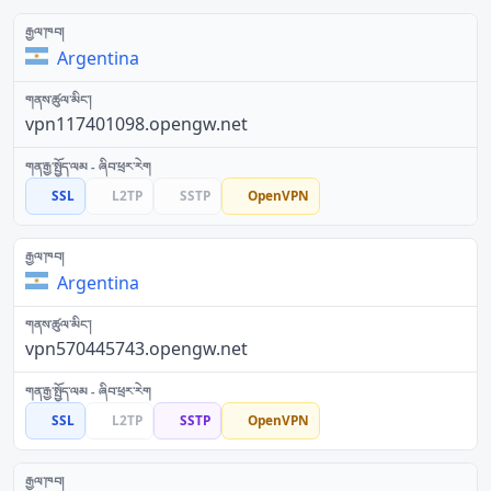
Argentina
vpn117401098.opengw.net
SSL
L2TP
SSTP
OpenVPN
Argentina
vpn570445743.opengw.net
SSL
L2TP
SSTP
OpenVPN