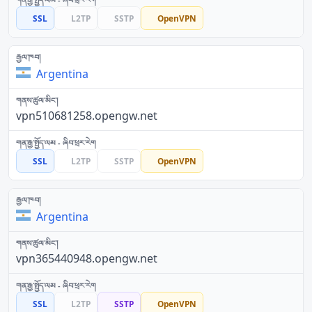
SSL
L2TP
SSTP
OpenVPN
Argentina
vpn510681258.opengw.net
SSL
L2TP
SSTP
OpenVPN
Argentina
vpn365440948.opengw.net
SSL
L2TP
SSTP
OpenVPN