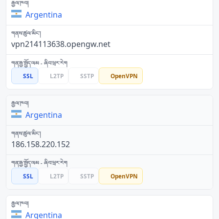
Argentina
vpn214113638.opengw.net
SSL
L2TP
SSTP
OpenVPN
Argentina
186.158.220.152
SSL
L2TP
SSTP
OpenVPN
Argentina