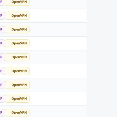
TP
OpenVPN
TP
OpenVPN
TP
OpenVPN
TP
OpenVPN
TP
OpenVPN
TP
OpenVPN
TP
OpenVPN
TP
OpenVPN
TP
OpenVPN