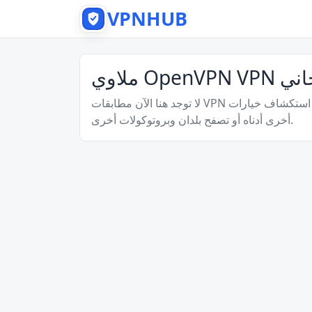
VPNHUB
OpenVPN  مجاني
لا توجد هنا الآن مطابقات VPN دقيقة، ولكن لا يزال بإمكانك استكشاف خيارات VPN مجانية
أخرى أدناه أو تصفح بلدان وبروتوكولات أخرى.