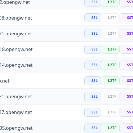
72.opengw.net
SSL
L2TP
SS
08.opengw.net
SSL
L2TP
SS
91.opengw.net
SSL
L2TP
SS
118.opengw.net
SSL
L2TP
SS
114.opengw.net
SSL
L2TP
SS
.net
SSL
L2TP
SS
21.opengw.net
SSL
L2TP
SS
47.opengw.net
SSL
L2TP
SS
195.opengw.net
SSL
L2TP
SS