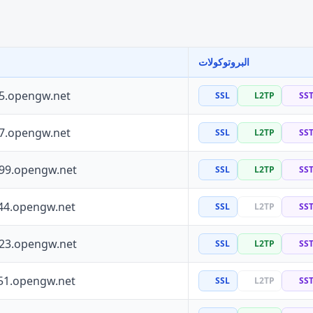
البروتوكولات
55.opengw.net
SSL
L2TP
SS
97.opengw.net
SSL
L2TP
SS
199.opengw.net
SSL
L2TP
SS
44.opengw.net
SSL
L2TP
SS
223.opengw.net
SSL
L2TP
SS
51.opengw.net
SSL
L2TP
SS