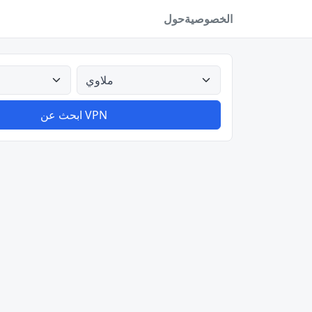
الخصوصية
حول
كل البلدان
ابحث عن VPN