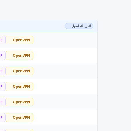
انقر للتفاصيل
TP
OpenVPN
TP
OpenVPN
TP
OpenVPN
TP
OpenVPN
TP
OpenVPN
TP
OpenVPN