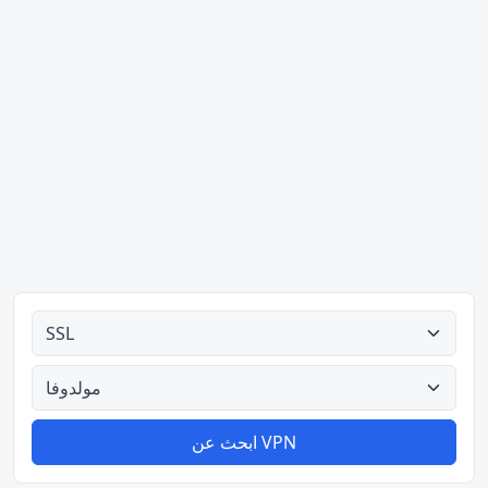
كل الأنواع
كل البلدان
ابحث عن VPN