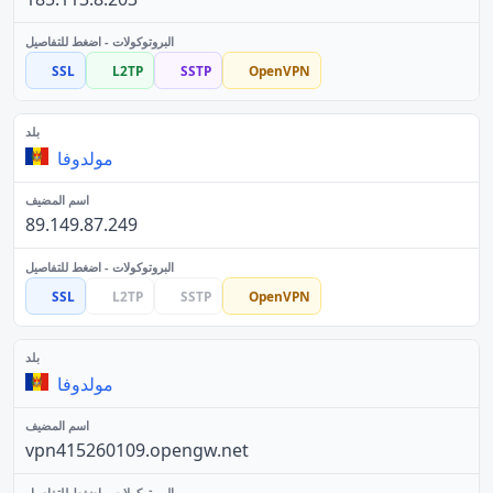
SSL
L2TP
SSTP
OpenVPN
مولدوفا
89.149.87.249
SSL
L2TP
SSTP
OpenVPN
مولدوفا
vpn415260109.opengw.net