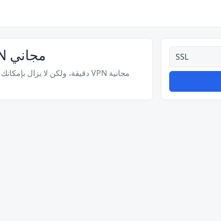
جزيرة الكريسماس SSL VPN مجاني
كل الأنواع