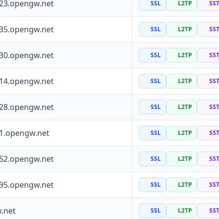
223.opengw.net
SSL
L2TP
SS
135.opengw.net
SSL
L2TP
SS
130.opengw.net
SSL
L2TP
SS
114.opengw.net
SSL
L2TP
SS
228.opengw.net
SSL
L2TP
SS
41.opengw.net
SSL
L2TP
SS
152.opengw.net
SSL
L2TP
SS
195.opengw.net
SSL
L2TP
SS
.net
SSL
L2TP
SS