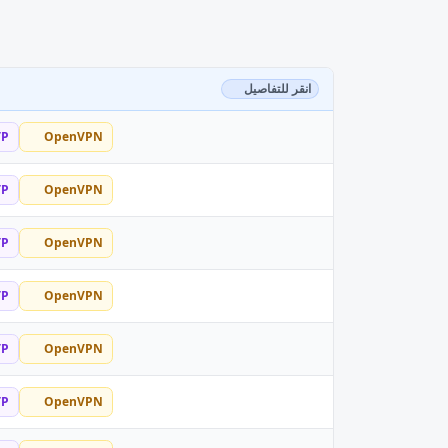
انقر للتفاصيل
TP
OpenVPN
TP
OpenVPN
TP
OpenVPN
TP
OpenVPN
TP
OpenVPN
TP
OpenVPN