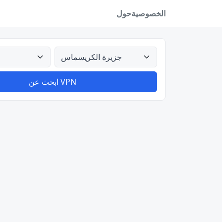
الخصوصية
حول
كل البلدان
ابحث عن VPN