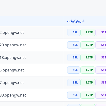
البروتوكولات
72.opengw.net
SSL
L2TP
SS
120.opengw.net
SSL
L2TP
SS
118.opengw.net
SSL
L2TP
SS
55.opengw.net
SSL
L2TP
SS
97.opengw.net
SSL
L2TP
SS
199.opengw.net
SSL
L2TP
SS