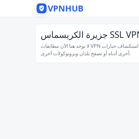
VPNHUB
لا توجد هنا الآن مطابقات VPN دقيقة، ولكن لا يزال بإمكانك استكشاف خيارات VPN مجانية
أخرى أدناه أو تصفح بلدان وبروتوكولات أخرى.