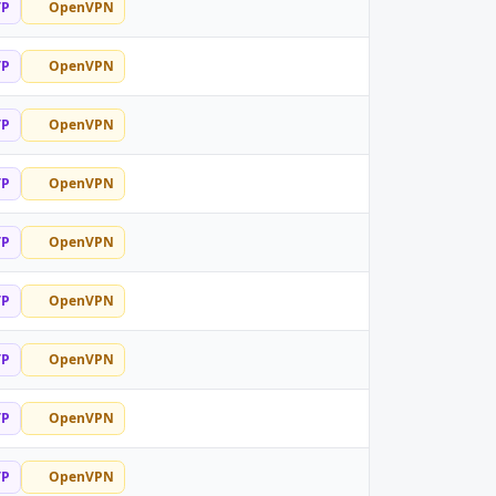
TP
OpenVPN
TP
OpenVPN
TP
OpenVPN
TP
OpenVPN
TP
OpenVPN
TP
OpenVPN
TP
OpenVPN
TP
OpenVPN
TP
OpenVPN