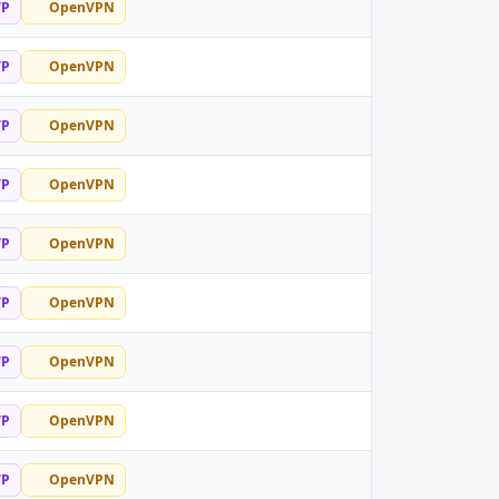
TP
OpenVPN
TP
OpenVPN
TP
OpenVPN
TP
OpenVPN
TP
OpenVPN
TP
OpenVPN
TP
OpenVPN
TP
OpenVPN
TP
OpenVPN