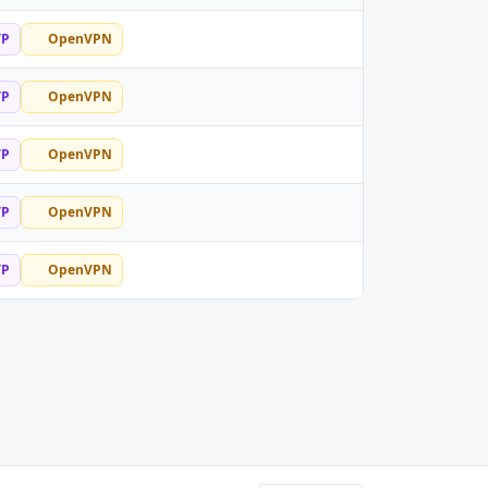
TP
OpenVPN
TP
OpenVPN
TP
OpenVPN
TP
OpenVPN
TP
OpenVPN