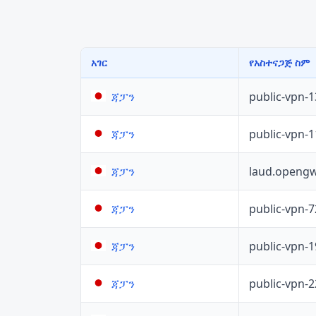
አገር
የአስተናጋጅ ስም
public-vpn-
ጃፓን
public-vpn-
ጃፓን
laud.opengw
ጃፓን
public-vpn-
ጃፓን
public-vpn-
ጃፓን
public-vpn-
ጃፓን