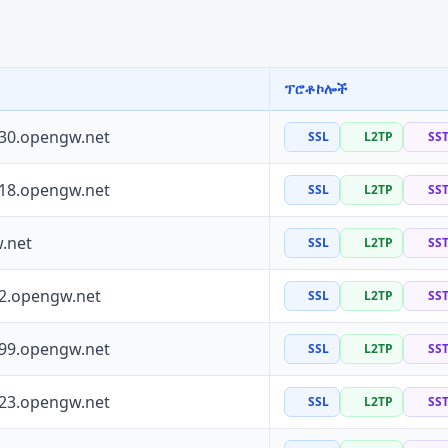
ፕሮቶኮሎች
130.opengw.net
SSL
L2TP
SS
118.opengw.net
SSL
L2TP
SS
.net
SSL
L2TP
SS
72.opengw.net
SSL
L2TP
SS
199.opengw.net
SSL
L2TP
SS
223.opengw.net
SSL
L2TP
SS