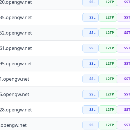
120.opengw.net
SSL
L2TP
SS
135.opengw.net
SSL
L2TP
SS
152.opengw.net
SSL
L2TP
SS
161.opengw.net
SSL
L2TP
SS
195.opengw.net
SSL
L2TP
SS
41.opengw.net
SSL
L2TP
SS
55.opengw.net
SSL
L2TP
SS
228.opengw.net
SSL
L2TP
SS
0.opengw.net
SSL
L2TP
SS