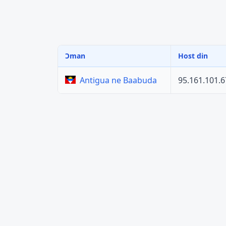
Ɔman
Host din
95.161.101.6
Antigua ne Baabuda