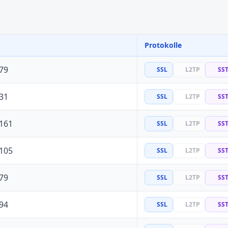
Protokolle
79
SSL
L2TP
SS
31
SSL
L2TP
SS
.161
SSL
L2TP
SS
.105
SSL
L2TP
SS
79
SSL
L2TP
SS
94
SSL
L2TP
SS