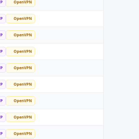
TP
OpenVPN
TP
OpenVPN
TP
OpenVPN
TP
OpenVPN
TP
OpenVPN
TP
OpenVPN
TP
OpenVPN
TP
OpenVPN
TP
OpenVPN