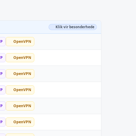
Klik vir besonderhede
TP
OpenVPN
TP
OpenVPN
TP
OpenVPN
TP
OpenVPN
TP
OpenVPN
TP
OpenVPN