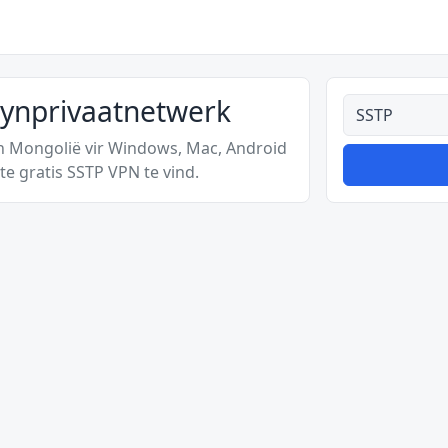
kynprivaatnetwerk
Alle tipes
in Mongolië vir Windows, Mac, Android
e gratis SSTP VPN te vind.