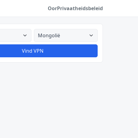
Oor
Privaatheidsbeleid
Alle lande
Vind VPN