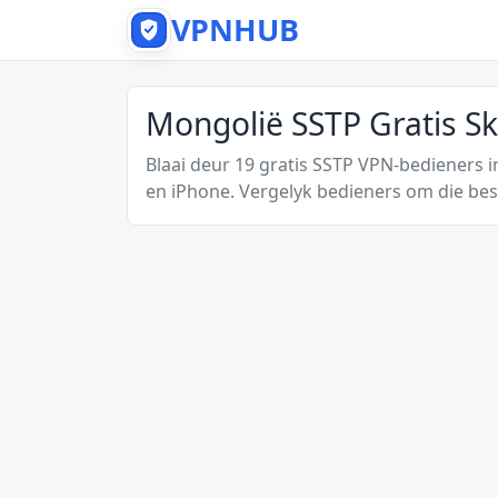
VPNHUB
Mongolië SSTP Gratis S
Blaai deur 19 gratis SSTP VPN-bedieners 
en iPhone. Vergelyk bedieners om die best