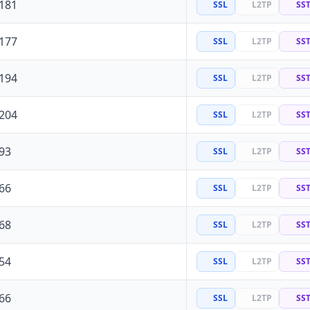
.181
SSL
L2TP
SS
.177
SSL
L2TP
SS
.194
SSL
L2TP
SS
.204
SSL
L2TP
SS
93
SSL
L2TP
SS
66
SSL
L2TP
SS
68
SSL
L2TP
SS
54
SSL
L2TP
SS
66
SSL
L2TP
SS