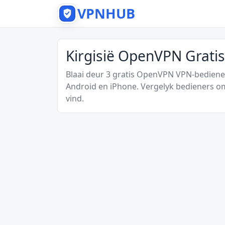
VPNHUB
Kirgisië OpenVPN Grati
Blaai deur 3 gratis OpenVPN VPN-bediener
Android en iPhone. Vergelyk bedieners o
vind.