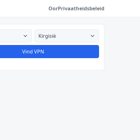
Oor
Privaatheidsbeleid
Alle lande
Vind VPN