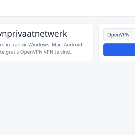
ynprivaatnetwerk
Alle tipes
s in Irak vir Windows, Mac, Android
te gratis OpenVPN VPN te vind.