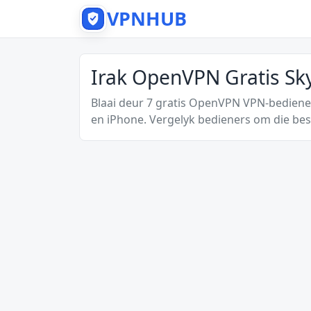
VPNHUB
Irak OpenVPN Gratis Sk
Blaai deur 7 gratis OpenVPN VPN-bediener
en iPhone. Vergelyk bedieners om die bes