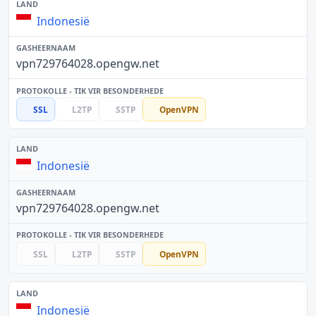
Indonesië
vpn729764028.opengw.net
SSL
L2TP
SSTP
OpenVPN
Indonesië
vpn729764028.opengw.net
SSL
L2TP
SSTP
OpenVPN
Indonesië