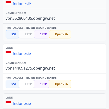
Indonesië
vpn352800435.opengw.net
SSL
L2TP
SSTP
OpenVPN
Indonesië
vpn144691275.opengw.net
SSL
L2TP
SSTP
OpenVPN
Indonesië