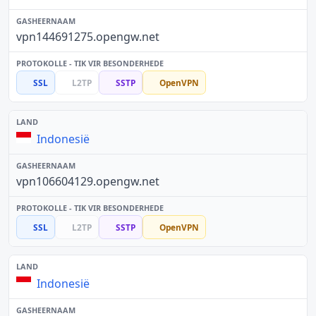
vpn144691275.opengw.net
SSL
L2TP
SSTP
OpenVPN
Indonesië
vpn106604129.opengw.net
SSL
L2TP
SSTP
OpenVPN
Indonesië