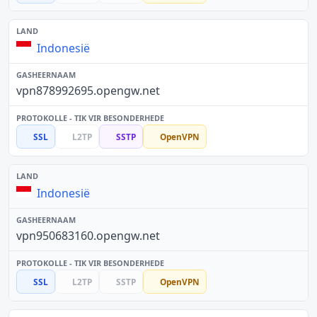
Indonesië
vpn878992695.opengw.net
SSL
L2TP
SSTP
OpenVPN
Indonesië
vpn950683160.opengw.net
SSL
L2TP
SSTP
OpenVPN