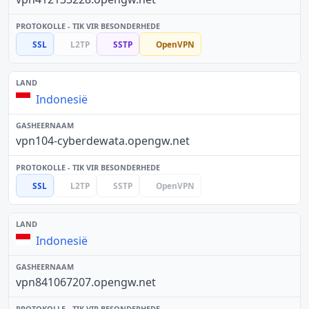
SSL
L2TP
SSTP
OpenVPN
Indonesië
vpn104-cyberdewata.opengw.net
SSL
L2TP
SSTP
OpenVPN
Indonesië
vpn841067207.opengw.net