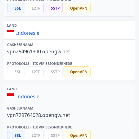
SSL
L2TP
SSTP
OpenVPN
Indonesië
vpn254961300.opengw.net
SSL
L2TP
SSTP
OpenVPN
Indonesië
vpn729764028.opengw.net
SSL
L2TP
SSTP
OpenVPN