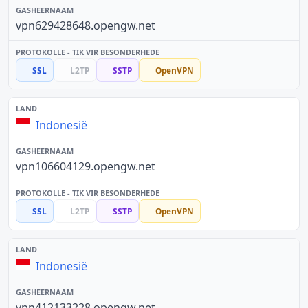
vpn629428648.opengw.net
SSL
L2TP
SSTP
OpenVPN
Indonesië
vpn106604129.opengw.net
SSL
L2TP
SSTP
OpenVPN
Indonesië
vpn412133228.opengw.net