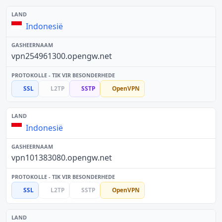
Indonesië
vpn254961300.opengw.net
SSL
L2TP
SSTP
OpenVPN
Indonesië
vpn101383080.opengw.net
SSL
L2TP
SSTP
OpenVPN