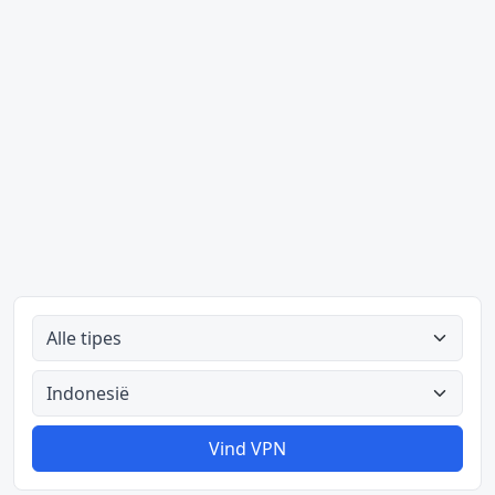
Alle tipes
Alle lande
Vind VPN