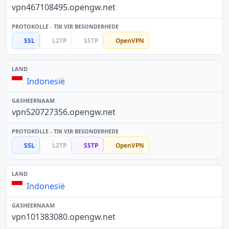
vpn467108495.opengw.net
SSL
L2TP
SSTP
OpenVPN
Indonesië
vpn520727356.opengw.net
SSL
L2TP
SSTP
OpenVPN
Indonesië
vpn101383080.opengw.net