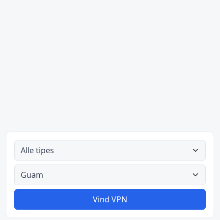
Alle tipes
Alle lande
Vind VPN