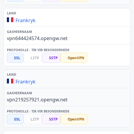
Frankryk
vpn644424574.opengw.net
SSL
L2TP
SSTP
OpenVPN
Frankryk
vpn219257921.opengw.net
SSL
L2TP
SSTP
OpenVPN