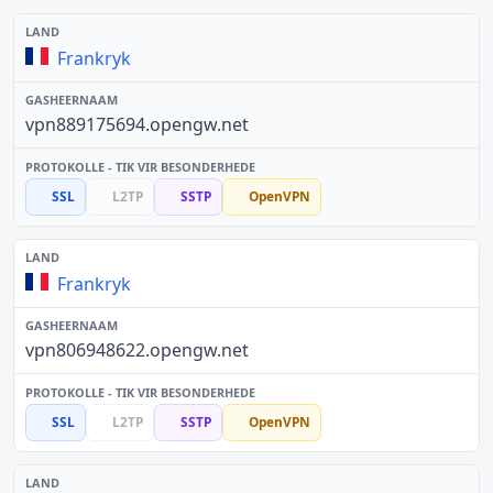
Frankryk
vpn889175694.opengw.net
SSL
L2TP
SSTP
OpenVPN
Frankryk
vpn806948622.opengw.net
SSL
L2TP
SSTP
OpenVPN