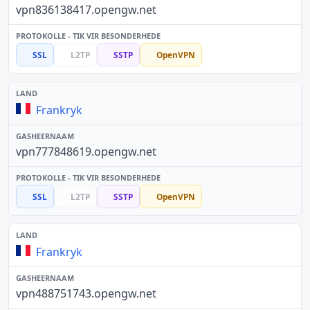
vpn836138417.opengw.net
SSL
L2TP
SSTP
OpenVPN
Frankryk
vpn777848619.opengw.net
SSL
L2TP
SSTP
OpenVPN
Frankryk
vpn488751743.opengw.net