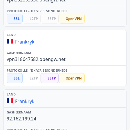
SSL
L2TP
SSTP
OpenVPN
Frankryk
vpn318647582.opengw.net
SSL
L2TP
SSTP
OpenVPN
Frankryk
92.162.199.24