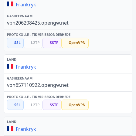
Frankryk
vpn206208425.opengw.net
SSL
L2TP
SSTP
OpenVPN
Frankryk
vpn657110922.opengw.net
SSL
L2TP
SSTP
OpenVPN
Frankryk