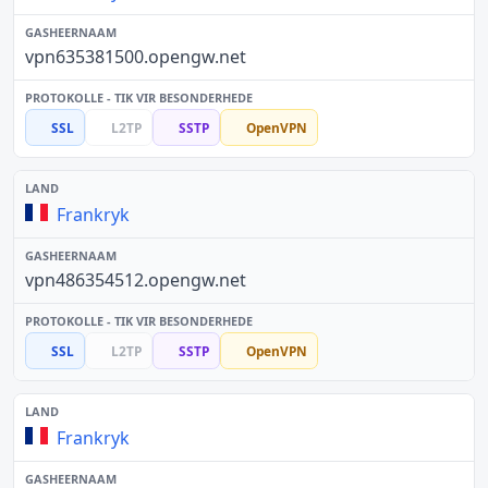
vpn635381500.opengw.net
SSL
L2TP
SSTP
OpenVPN
Frankryk
vpn486354512.opengw.net
SSL
L2TP
SSTP
OpenVPN
Frankryk