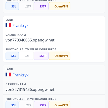
SSL
L2TP
SSTP
OpenVPN
Frankryk
vpn770940055.opengw.net
SSL
L2TP
SSTP
OpenVPN
Frankryk
vpn827319436.opengw.net
SSL
L2TP
SSTP
OpenVPN