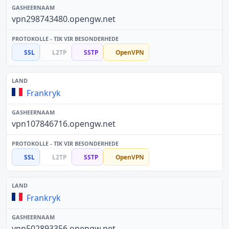
vpn298743480.opengw.net
SSL
L2TP
SSTP
OpenVPN
Frankryk
vpn107846716.opengw.net
SSL
L2TP
SSTP
OpenVPN
Frankryk
vpn502893356.opengw.net