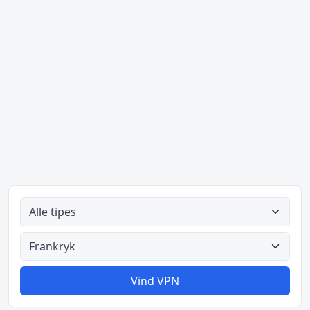
Alle tipes
Alle lande
Vind VPN