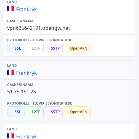
Frankryk
vpn635642191.opengw.net
SSL
L2TP
SSTP
OpenVPN
Frankryk
51.79.161.25
SSL
L2TP
SSTP
OpenVPN
Frankryk