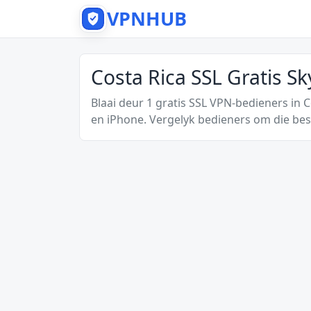
VPNHUB
Costa Rica SSL Gratis S
Blaai deur 1 gratis SSL VPN-bedieners in 
en iPhone. Vergelyk bedieners om die best