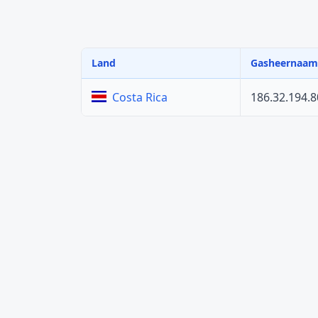
Land
Gasheernaam
186.32.194.8
Costa Rica