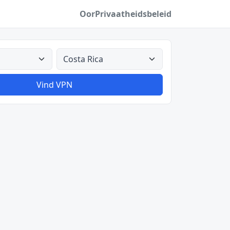
Oor
Privaatheidsbeleid
Alle lande
Vind VPN