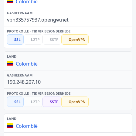
Colombië
vpn335757937.opengw.net
SSL
L2TP
SSTP
OpenVPN
Colombië
190.248.207.10
SSL
L2TP
SSTP
OpenVPN
Colombië