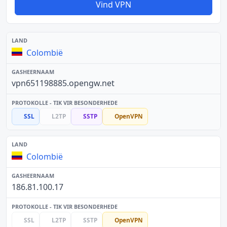
Vind VPN
Colombië
vpn651198885.opengw.net
SSL
L2TP
SSTP
OpenVPN
Colombië
186.81.100.17
SSL
L2TP
SSTP
OpenVPN