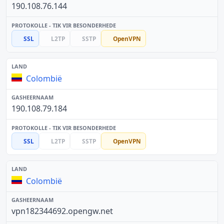
190.108.76.144
SSL
L2TP
SSTP
OpenVPN
Colombië
190.108.79.184
SSL
L2TP
SSTP
OpenVPN
Colombië
vpn182344692.opengw.net