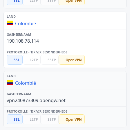
SSL
L2TP
SSTP
OpenVPN
Colombië
190.108.78.114
SSL
L2TP
SSTP
OpenVPN
Colombië
vpn240873309.opengw.net
SSL
L2TP
SSTP
OpenVPN