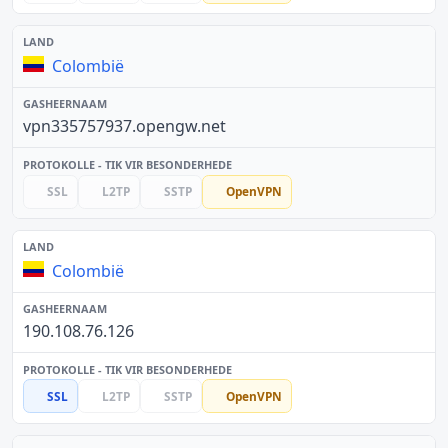
Colombië
vpn335757937.opengw.net
SSL
L2TP
SSTP
OpenVPN
Colombië
190.108.76.126
SSL
L2TP
SSTP
OpenVPN