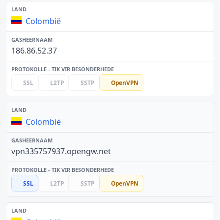
Colombië
186.86.52.37
SSL
L2TP
SSTP
OpenVPN
Colombië
vpn335757937.opengw.net
SSL
L2TP
SSTP
OpenVPN