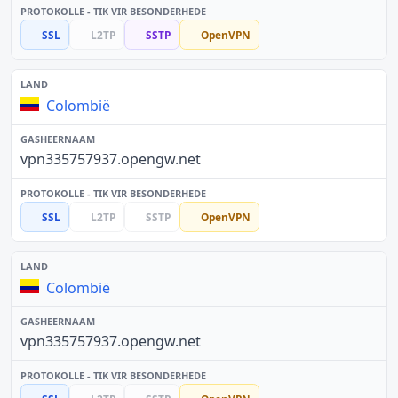
SSL
L2TP
SSTP
OpenVPN
Colombië
vpn335757937.opengw.net
SSL
L2TP
SSTP
OpenVPN
Colombië
vpn335757937.opengw.net