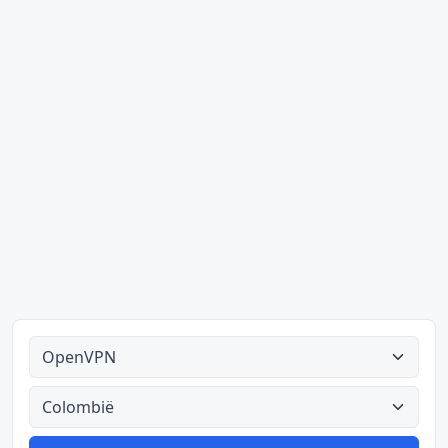
Alle tipes
Alle lande