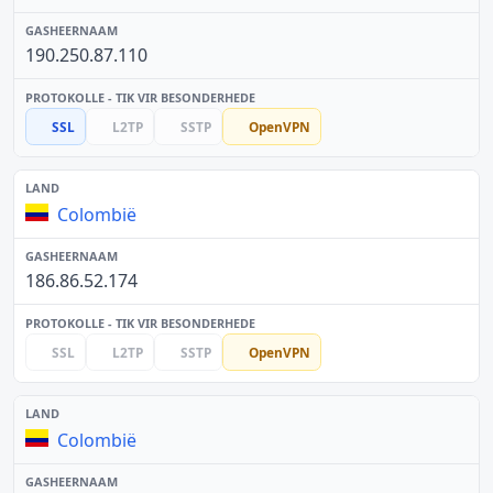
190.250.87.110
SSL
L2TP
SSTP
OpenVPN
Colombië
186.86.52.174
SSL
L2TP
SSTP
OpenVPN
Colombië