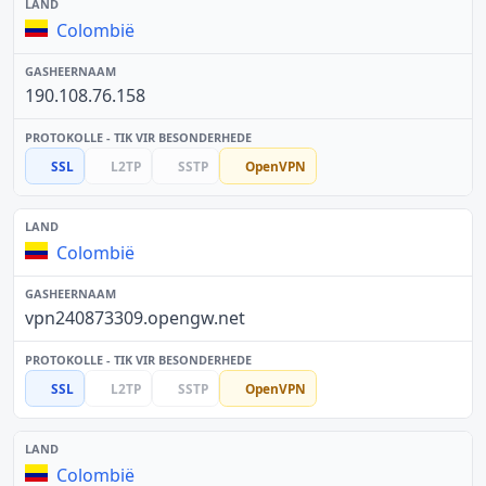
Colombië
190.108.76.158
SSL
L2TP
SSTP
OpenVPN
Colombië
vpn240873309.opengw.net
SSL
L2TP
SSTP
OpenVPN
Colombië