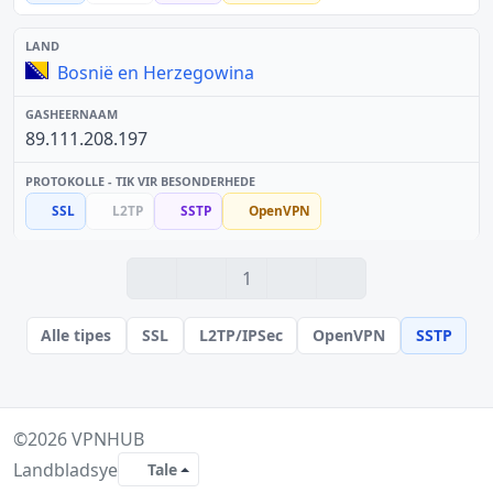
Bosnië en Herzegowina
89.111.208.197
SSL
L2TP
SSTP
OpenVPN
1
Alle tipes
SSL
L2TP/IPSec
OpenVPN
SSTP
©2026
VPNHUB
Landbladsye
Tale