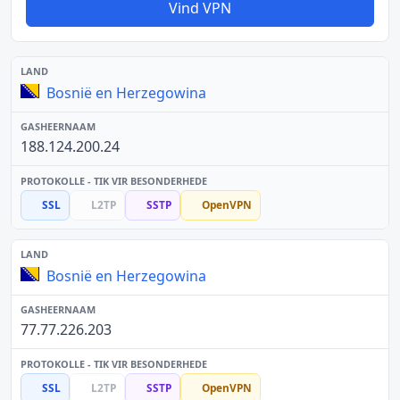
Vind VPN
Bosnië en Herzegowina
188.124.200.24
SSL
L2TP
SSTP
OpenVPN
Bosnië en Herzegowina
77.77.226.203
SSL
L2TP
SSTP
OpenVPN