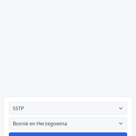
Alle tipes
Alle lande