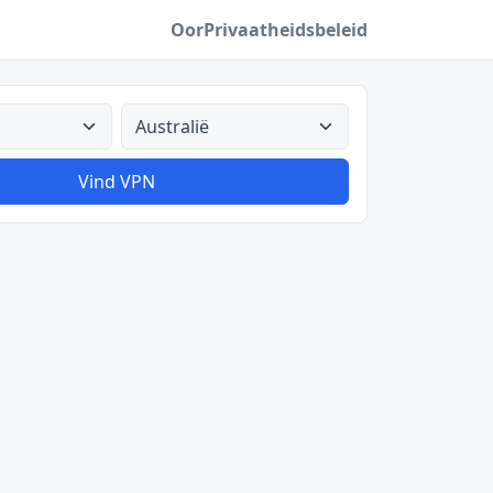
Oor
Privaatheidsbeleid
Alle lande
Vind VPN