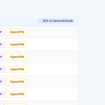
Klik vir besonderhede
TP
OpenVPN
TP
OpenVPN
TP
OpenVPN
TP
OpenVPN
TP
OpenVPN
TP
OpenVPN