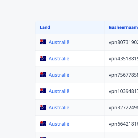
Land
Gasheernaam
vpn8073190
Australië
vpn4351881
Australië
vpn7567785
Australië
vpn1039481
Australië
vpn3272249
Australië
vpn6642181
Australië