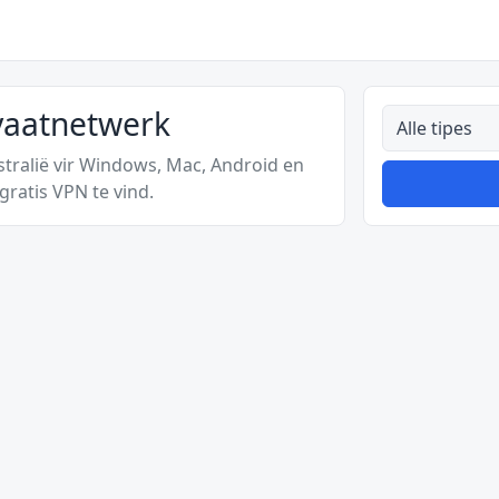
ivaatnetwerk
Alle tipes
stralië vir Windows, Mac, Android en
gratis VPN te vind.