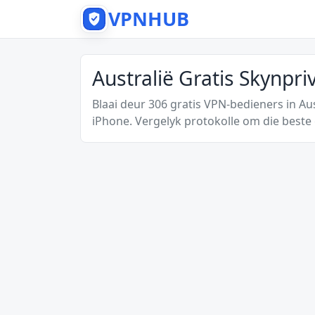
VPNHUB
Australië Gratis Skynpr
Blaai deur 306 gratis VPN-bedieners in Au
iPhone. Vergelyk protokolle om die beste 