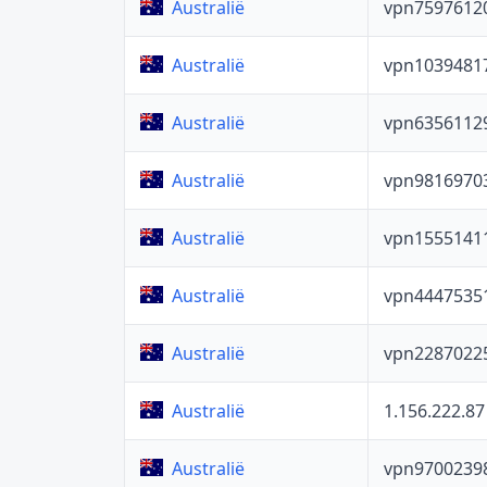
vpn7597612
Australië
vpn1039481
Australië
vpn6356112
Australië
vpn9816970
Australië
vpn1555141
Australië
vpn4447535
Australië
vpn2287022
Australië
1.156.222.87
Australië
vpn9700239
Australië