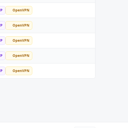
TP
OpenVPN
TP
OpenVPN
TP
OpenVPN
TP
OpenVPN
TP
OpenVPN