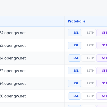
Protokolle
24.opengw.net
SSL
L2TP
SS
53.opengw.net
SSL
L2TP
SS
84.opengw.net
SSL
L2TP
SS
72.opengw.net
SSL
L2TP
SS
84.opengw.net
SSL
L2TP
SS
60.opengw.net
SSL
L2TP
SS