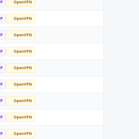
TP
OpenVPN
TP
OpenVPN
TP
OpenVPN
TP
OpenVPN
TP
OpenVPN
TP
OpenVPN
TP
OpenVPN
TP
OpenVPN
TP
OpenVPN