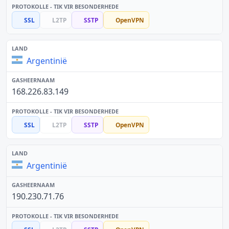
SSL
L2TP
SSTP
OpenVPN
Argentinië
168.226.83.149
SSL
L2TP
SSTP
OpenVPN
Argentinië
190.230.71.76