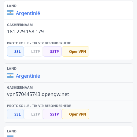
Argentinië
181.229.158.179
SSL
L2TP
SSTP
OpenVPN
Argentinië
vpn570445743.opengw.net
SSL
L2TP
SSTP
OpenVPN