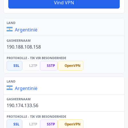
Vind VPN
Argentinië
190.188.108.158
SSL
L2TP
SSTP
OpenVPN
Argentinië
190.174.133.56
SSL
L2TP
SSTP
OpenVPN