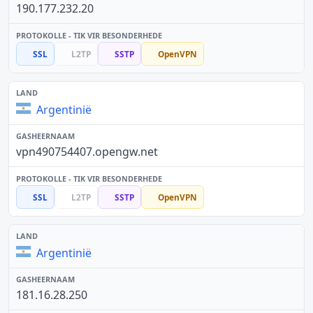
190.177.232.20
SSL
L2TP
SSTP
OpenVPN
Argentinië
vpn490754407.opengw.net
SSL
L2TP
SSTP
OpenVPN
Argentinië
181.16.28.250