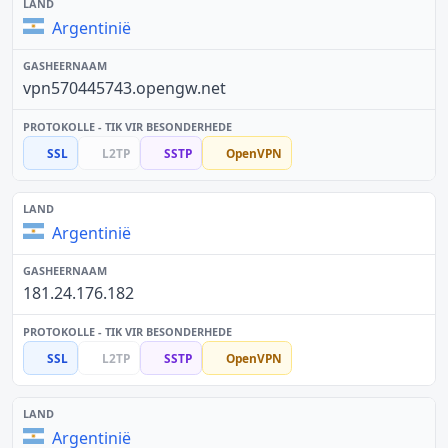
Argentinië
vpn570445743.opengw.net
SSL
L2TP
SSTP
OpenVPN
Argentinië
181.24.176.182
SSL
L2TP
SSTP
OpenVPN
Argentinië