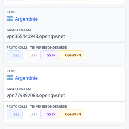
Argentinië
vpn365440948.opengw.net
SSL
L2TP
SSTP
OpenVPN
Argentinië
vpn779892088.opengw.net
SSL
L2TP
SSTP
OpenVPN