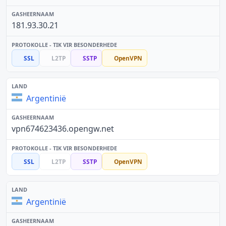
181.93.30.21
SSL
L2TP
SSTP
OpenVPN
Argentinië
vpn674623436.opengw.net
SSL
L2TP
SSTP
OpenVPN
Argentinië