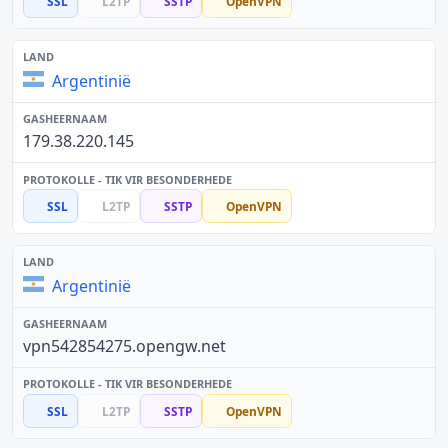
SSL
L2TP
SSTP
OpenVPN
Argentinië
179.38.220.145
SSL
L2TP
SSTP
OpenVPN
Argentinië
vpn542854275.opengw.net
SSL
L2TP
SSTP
OpenVPN