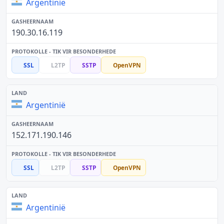
Argentinië
190.30.16.119
SSL
L2TP
SSTP
OpenVPN
Argentinië
152.171.190.146
SSL
L2TP
SSTP
OpenVPN
Argentinië