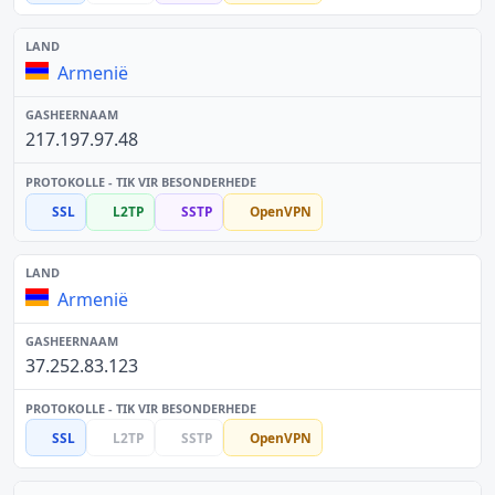
Armenië
217.197.97.48
SSL
L2TP
SSTP
OpenVPN
Armenië
37.252.83.123
SSL
L2TP
SSTP
OpenVPN