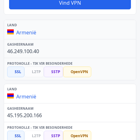
Vind VPN
Armenië
46.249.100.40
SSL
L2TP
SSTP
OpenVPN
Armenië
45.195.200.166
SSL
L2TP
SSTP
OpenVPN