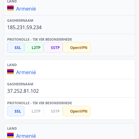
Armenië
185.231.59.234
SSL
L2TP
SSTP
OpenVPN
Armenië
37.252.81.102
SSL
L2TP
SSTP
OpenVPN
Armenië