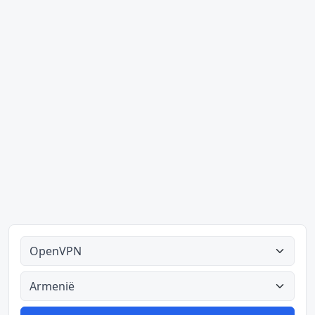
Alle tipes
Alle lande